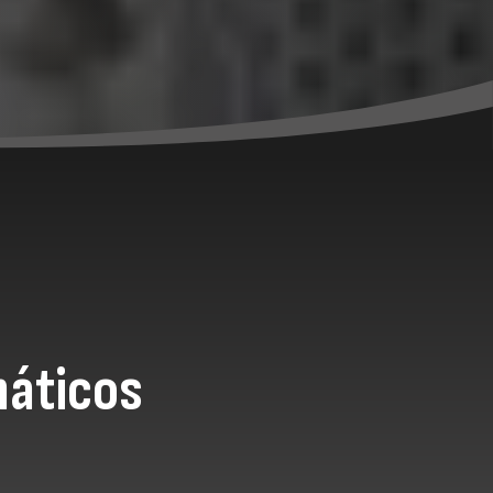
máticos