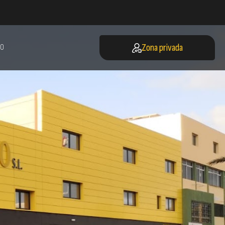
Zona privada
O