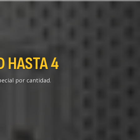
D HASTA 4
ecial por cantidad.