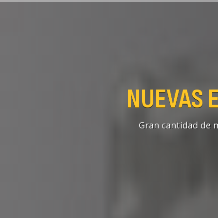
NUEVAS E
Gran cantidad de m