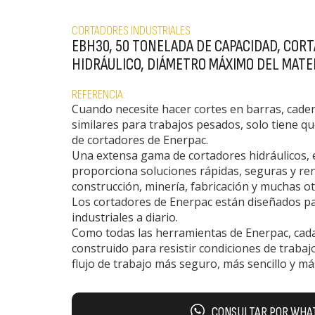
CORTADORES INDUSTRIALES
EBH30, 50 TONELADA DE CAPACIDAD, COR
HIDRÁULICO, DIÁMETRO MÁXIMO DEL MATER
REFERENCIA:
Cuando necesite hacer cortes en barras, caden
similares para trabajos pesados, solo tiene q
de cortadores de Enerpac.
Una extensa gama de cortadores hidráulicos, 
proporciona soluciones rápidas, seguras y ren
construcción, minería, fabricación y muchas ot
Los cortadores de Enerpac están diseñados p
industriales a diario.
Como todas las herramientas de Enerpac, cada
construido para resistir condiciones de traba
flujo de trabajo más seguro, más sencillo y má
CONSULTAR POR WHA