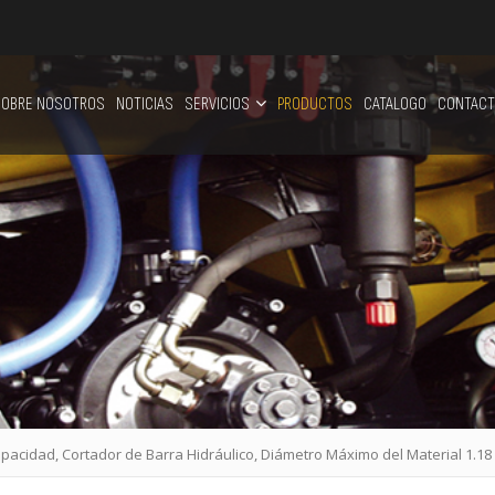
OBRE NOSOTROS
NOTICIAS
SERVICIOS
PRODUCTOS
CATALOGO
CONTACT
acidad, Cortador de Barra Hidráulico, Diámetro Máximo del Material 1.18 