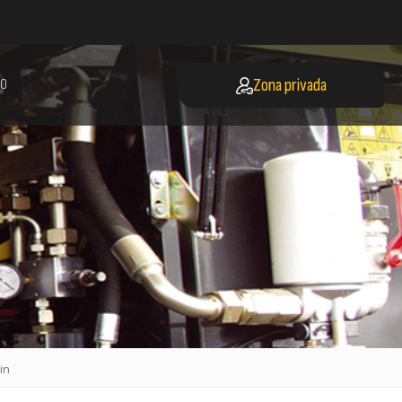
Zona privada
O
in