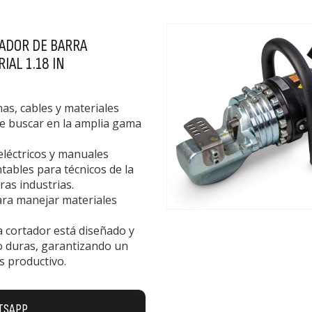
TADOR DE BARRA
IAL 1.18 IN
as, cables y materiales
ue buscar en la amplia gama
eléctricos y manuales
tables para técnicos de la
ras industrias.
ara manejar materiales
 cortador está diseñado y
jo duras, garantizando un
s productivo.
TSAPP