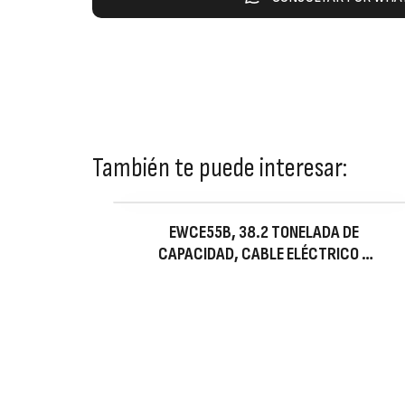
También te puede interesar:
EWCE55B, 38.2 TONELADA DE
CAPACIDAD, CABLE ELÉCTRICO Y
CORTADOR DE CABLES, DIÁMETRO
MÁXIMO DEL MATERIAL 2.17 IN,
120V