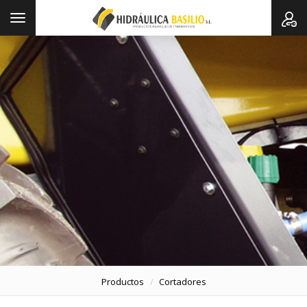
Toggle
navigation
Productos
Cortadores