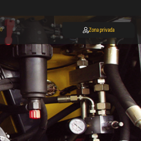
Zona privada
O