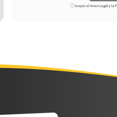
Acepto el
Aviso Legal
y la
P