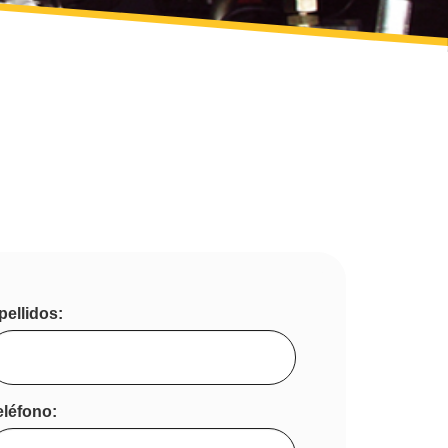
pellidos:
eléfono: