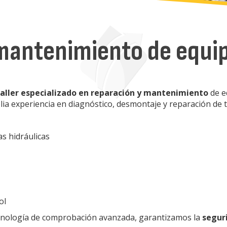
mantenimiento de equip
taller especializado en reparación y mantenimiento
de e
a experiencia en diagnóstico, desmontaje y reparación de t
as hidráulicas
ol
cnología de comprobación avanzada, garantizamos la
seguri