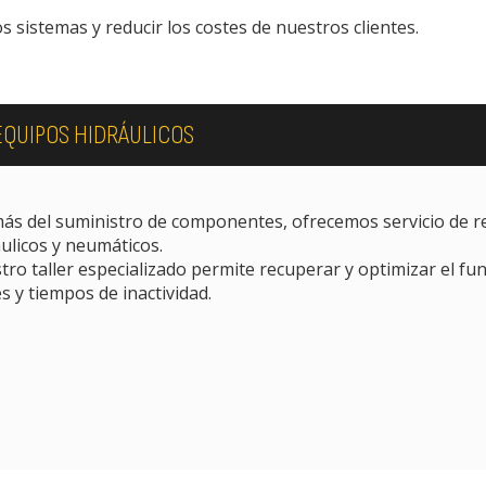
os sistemas y reducir los costes de nuestros clientes.
EQUIPOS HIDRÁULICOS
ás del suministro de componentes, ofrecemos servicio de r
ulicos y neumáticos.
ro taller especializado permite recuperar y optimizar el f
s y tiempos de inactividad.