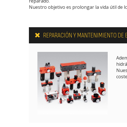
reparado.
Nuestro objetivo es prolongar la vida útil de l
REPARACIÓN Y MANTENIMIENTO DE 
Adem
hidrá
Nuest
coste