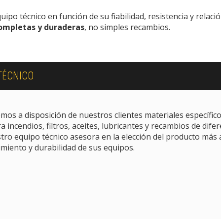
po técnico en función de su fiabilidad, resistencia y relació
completas y duraderas
, no simples recambios.
 TÉCNICO
os a disposición de nuestros clientes materiales específic
a incendios, filtros, aceites, lubricantes y recambios de dif
tro equipo técnico asesora en la elección del producto más 
miento y durabilidad de sus equipos.