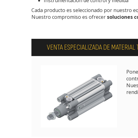
Instrumentación de control y medida
Cada producto es seleccionado por nuestro equi
Nuestro compromiso es ofrecer
soluciones 
VENTA ESPECIALIZADA DE MATERIAL
Ponem
contr
Nues
rendi