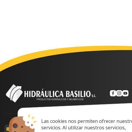
Las cookies nos permiten ofrecer nuestr
Calle Prof. Lozan
servicios. Al utilizar nuestros servicios,
comercial@hidraulicabasilio.com