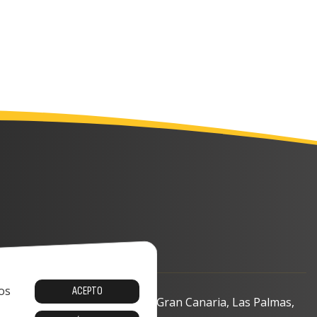
os
ACEPTO
o, 13-15, 35008 Las Palmas de Gran Canaria, Las Palmas,