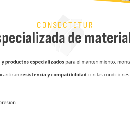
CONSECTETUR
pecializada de materia
 y productos especializados
para el mantenimiento, montaj
arantizan
resistencia y compatibilidad
con las condiciones 
 presión