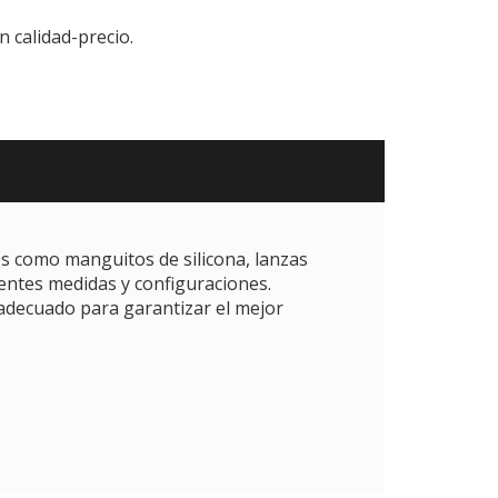
n calidad-precio.
os como manguitos de silicona, lanzas
erentes medidas y configuraciones.
adecuado para garantizar el mejor