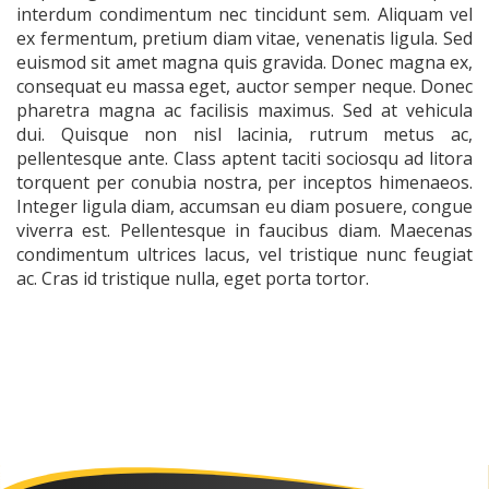
interdum condimentum nec tincidunt sem. Aliquam vel
ex fermentum, pretium diam vitae, venenatis ligula. Sed
euismod sit amet magna quis gravida. Donec magna ex,
consequat eu massa eget, auctor semper neque. Donec
pharetra magna ac facilisis maximus. Sed at vehicula
dui. Quisque non nisl lacinia, rutrum metus ac,
pellentesque ante. Class aptent taciti sociosqu ad litora
torquent per conubia nostra, per inceptos himenaeos.
Integer ligula diam, accumsan eu diam posuere, congue
viverra est. Pellentesque in faucibus diam. Maecenas
condimentum ultrices lacus, vel tristique nunc feugiat
ac. Cras id tristique nulla, eget porta tortor.