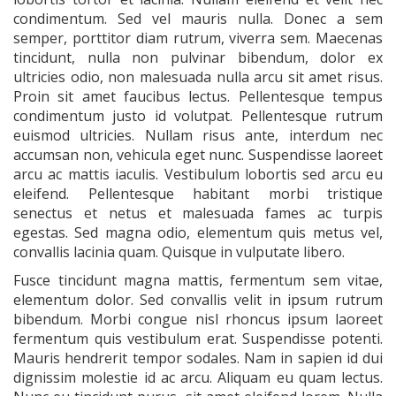
condimentum. Sed vel mauris nulla. Donec a sem
semper, porttitor diam rutrum, viverra sem. Maecenas
tincidunt, nulla non pulvinar bibendum, dolor ex
ultricies odio, non malesuada nulla arcu sit amet risus.
Proin sit amet faucibus lectus. Pellentesque tempus
condimentum justo id volutpat. Pellentesque rutrum
euismod ultricies. Nullam risus ante, interdum nec
accumsan non, vehicula eget nunc. Suspendisse laoreet
arcu ac mattis iaculis. Vestibulum lobortis sed arcu eu
eleifend. Pellentesque habitant morbi tristique
senectus et netus et malesuada fames ac turpis
egestas. Sed magna odio, elementum quis metus vel,
convallis lacinia quam. Quisque in vulputate libero.
Fusce tincidunt magna mattis, fermentum sem vitae,
elementum dolor. Sed convallis velit in ipsum rutrum
bibendum. Morbi congue nisl rhoncus ipsum laoreet
fermentum quis vestibulum erat. Suspendisse potenti.
Mauris hendrerit tempor sodales. Nam in sapien id dui
dignissim molestie id ac arcu. Aliquam eu quam lectus.