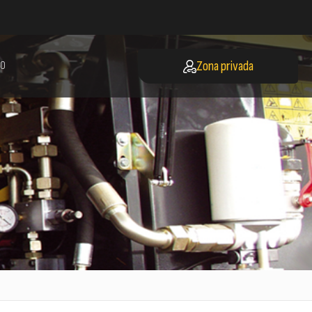
Zona privada
O