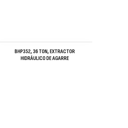
BHP352, 36 TON, EXTRACTOR
HIDRÁULICO DE AGARRE