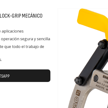
 LOCK-GRIP MECÁNICO
e aplicaciones
 operación segura y sencilla
te que todo el trabajo de
s.
TSAPP