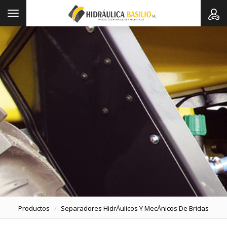
Toggle
navigation
Productos
Separadores HidrÁulicos Y MecÁnicos De Bridas