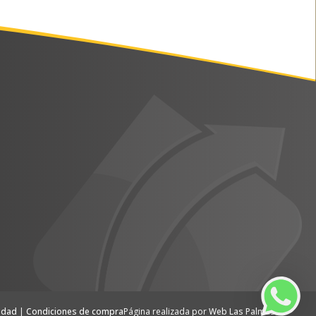
cidad
|
Condiciones de compra
Página realizada por
Web Las Palmas