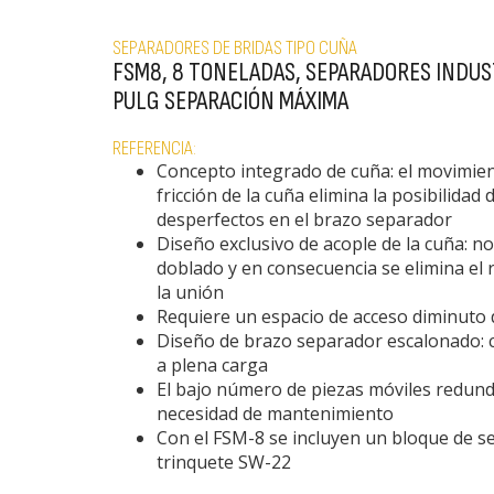
SEPARADORES DE BRIDAS TIPO CUÑA
FSM8, 8 TONELADAS, SEPARADORES INDUS
PULG SEPARACIÓN MÁXIMA
REFERENCIA:
Concepto integrado de cuña: el movimien
fricción de la cuña elimina la posibilidad 
desperfectos en el brazo separador
Diseño exclusivo de acople de la cuña: n
doblado y en consecuencia se elimina el 
la unión
Requiere un espacio de acceso diminuto d
Diseño de brazo separador escalonado: 
a plena carga
El bajo número de piezas móviles redund
necesidad de mantenimiento
Con el FSM-8 se incluyen un bloque de se
trinquete SW-22