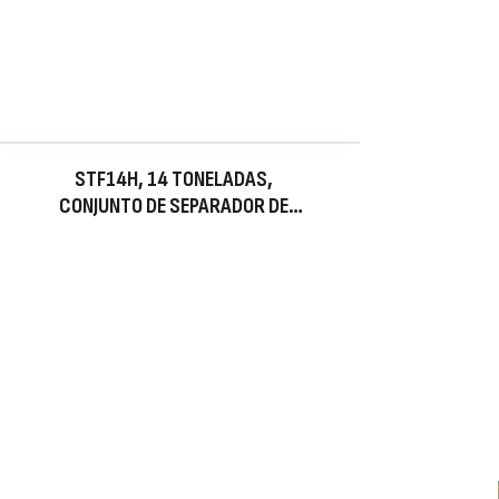
STF14H, 14 TONELADAS,
CONJUNTO DE SEPARADOR DE
BRIDAS, 3.16 PULG SEPARACIÓN
MÁXIMA