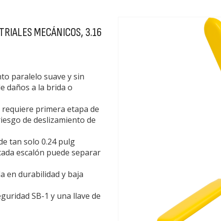
TRIALES MECÁNICOS, 3.16
to paralelo suave y sin
de daños a la brida o
o requiere primera etapa de
riesgo de deslizamiento de
e tan solo 0.24 pulg
cada escalón puede separar
a en durabilidad y baja
guridad SB-1 y una llave de