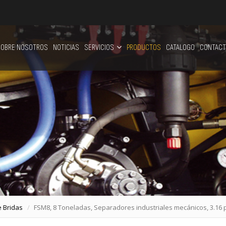
OBRE NOSOTROS
NOTICIAS
SERVICIOS
PRODUCTOS
CATALOGO
CONTACT
 Bridas
FSM8, 8 Toneladas, Separadores industriales mecánicos, 3.16